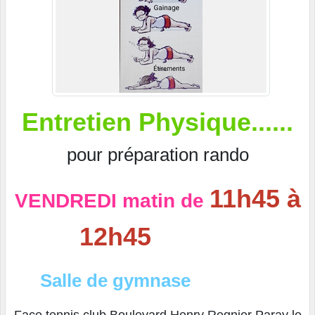
Entretien Physique......
pour préparation rando
11h45 à
VENDREDI matin de
12h45
Salle de gymnase
Face tennis club
Boulevard Henry Regnier Paray le