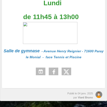
Lundi
de 11h45 à 13h00
Salle de gymnase
- Avenue Henry Reignier - 71600 Paray
le Monial - face Tennis et Piscine
Publié le
04 janv. 2025
par
Viard Bruno