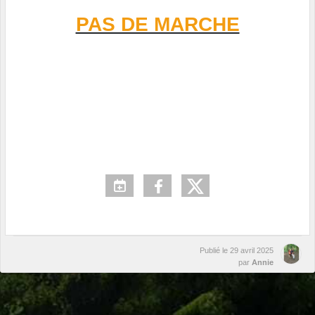
PAS DE MARCHE
Publié le
29 avril 2025
par
Annie