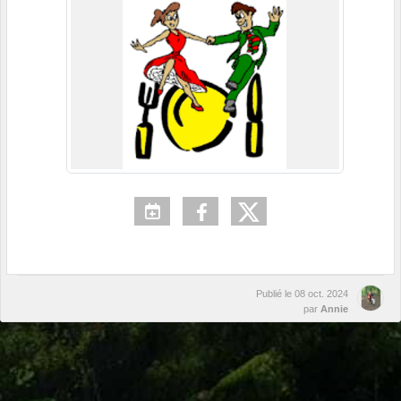
Publié le
08 oct. 2024
par
Annie