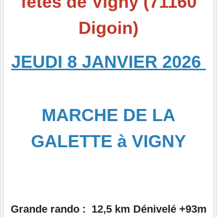
fêtes de Vigny (71160
Digoin)
JEUDI 8 JANVIER 2026
MARCHE DE LA
GALETTE à VIGNY
Grande rando : 12,5 km Dénivelé +93m