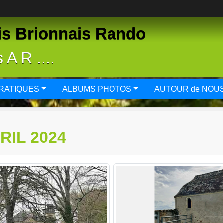
is Brionnais Rando
A R ....
PRATIQUES
ALBUMS PHOTOS
AUTOUR de NOU
RIL 2024