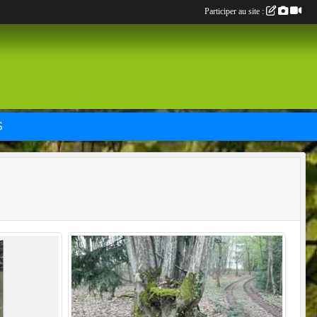
Participer au site :
S