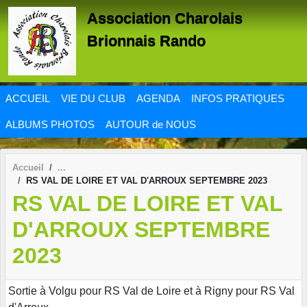
Panneau de gestion des cookies
Association Charolais
Brionnais Rando
ACCUEIL
VIE DU CLUB
AGENDA
INFOS PRATIQUES
ALBUMS PHOTOS
AUTOUR de NOUS
Accueil
RS VAL DE LOIRE ET VAL D'ARROUX SEPTEMBRE 2023
RS VAL DE LOIRE ET VAL
D'ARROUX SEPTEMBRE
2023
Sortie à Volgu pour RS Val de Loire et à Rigny pour RS Val