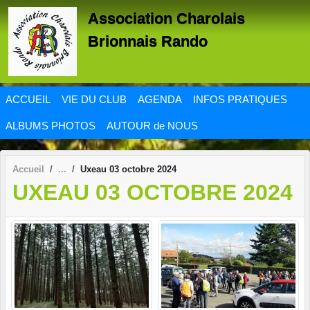
Panneau de gestion des cookies
Association Charolais
Brionnais Rando
ACCUEIL
VIE DU CLUB
AGENDA
INFOS PRATIQUES
ALBUMS PHOTOS
AUTOUR de NOUS
Accueil
Uxeau 03 octobre 2024
UXEAU 03 OCTOBRE 2024