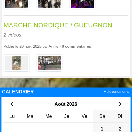
MARCHE NORDIQUE / GUEUGNON
2 vidéos
Publié le
20 nov. 2023
par
Annie
-
0
commentaires
CALENDRIER
+ d'évènements
Août 2026
Lu
Ma
Me
Je
Ve
Sa
Di
1
2