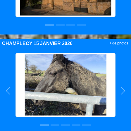
CHAMPLECY 15 JANVIER 2026
+ de photos
Précedent
Sui