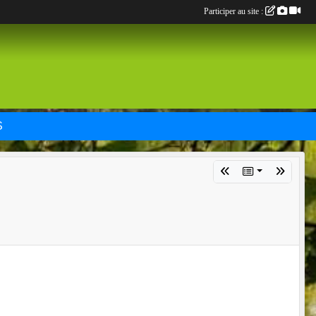
Participer au site :
S