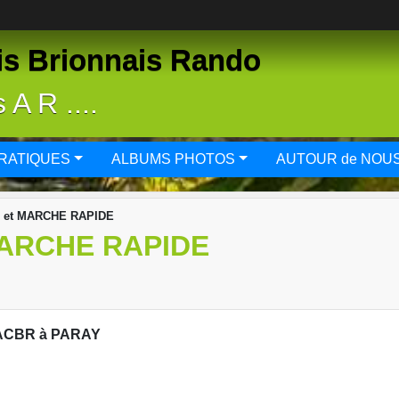
is Brionnais Rando
A R ....
PRATIQUES
ALBUMS PHOTOS
AUTOUR de NOU
et MARCHE RAPIDE
ARCHE RAPIDE
ACBR à PARAY