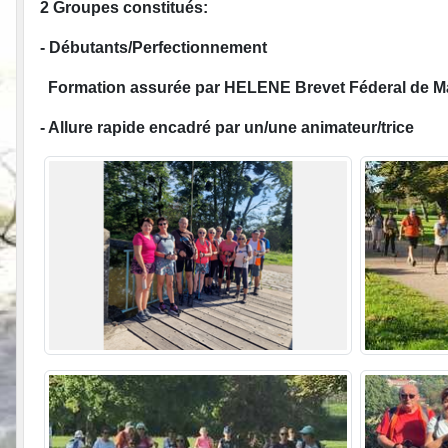
2 Groupes constitués:
- Débutants/Perfectionnement
Formation assurée par HELENE Brevet Féderal de M
- Allure rapide encadré par un/une animateur/trice